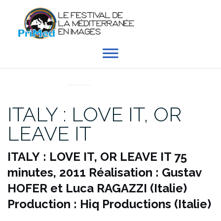
Aller
au
contenu
EN DIRECT DU PRIMED
ITALY : LOVE IT, OR
LEAVE IT
ITALY : LOVE IT, OR LEAVE IT
75
minutes, 2011
Réalisation : Gustav
HOFER et Luca RAGAZZI (Italie)
Production : Hiq Productions (Italie)