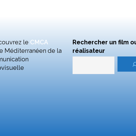
couvrez le
CMCA
Rechercher un film o
e Méditerranéen de la
réalisateur
unication
visuelle