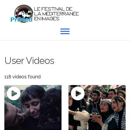
Aller
au
contenu
User Videos
118 videos found