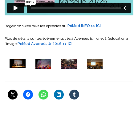
Regardez aussi tous les épisodes du
PriMed INFO >> ICI
Plus de détails sur les événements liés à Averroès junior et à l’éducation à
l’image
PriMed Averroès Jr 2016 >> ICI