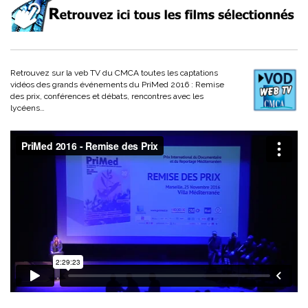
Retrouvez sur la veb TV du CMCA toutes les captations
vidéos des grands événements du PriMed 2016 : Remise
des prix, conférences et débats, rencontres avec les
lycéens…