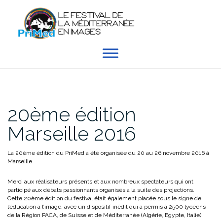
Aller
au
contenu
20ème édition
Marseille 2016
La 20ème édition du PriMed à été organisée du 20 au 26 novembre 2016 à
Marseille.
Merci aux réalisateurs présents et aux nombreux spectateurs qui ont
participé aux débats passionnants organisés à la suite des projections.
Cette 20ème édition du festival était également placée sous le signe de
l’éducation à l’image, avec un dispositif inédit qui a permis à 2500 lycéens
de la Région PACA, de Suisse et de Méditerranée (Algérie, Egypte, Italie).