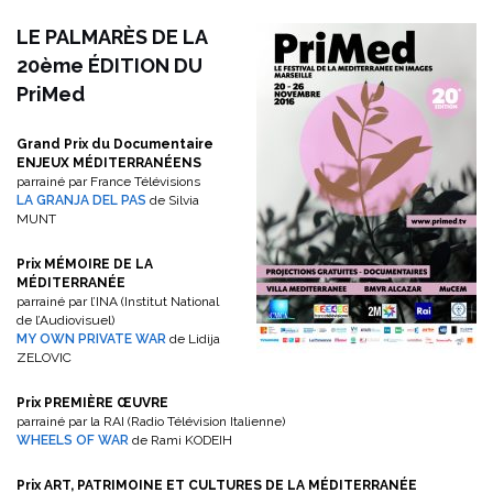
LE PALMARÈS DE LA
20ème ÉDITION DU
PriMed
Grand Prix du Documentaire
ENJEUX MÉDITERRANÉENS
parrainé par France Télévisions
LA GRANJA DEL PAS
de Silvia
MUNT
Prix MÉMOIRE DE LA
MÉDITERRANÉE
parrainé par l’INA (Institut National
de l’Audiovisuel)
MY OWN PRIVATE WAR
de Lidija
ZELOVIC
Prix PREMIÈRE ŒUVRE
parrainé par la RAI (Radio Télévision Italienne)
WHEELS OF WAR
de Rami KODEIH
Prix ART, PATRIMOINE ET CULTURES DE LA MÉDITERRANÉE