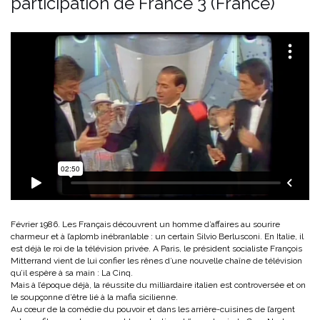
participation de France 3 (France)
Février 1986. Les Français découvrent un homme d’affaires au sourire
charmeur et à l’aplomb inébranlable : un certain Silvio Berlusconi. En Italie, il
est déjà le roi de la télévision privée. A Paris, le président socialiste François
Mitterrand vient de lui confier les rênes d’une nouvelle chaîne de télévision
qu’il espère à sa main : La Cinq.
Mais à l’époque déjà, la réussite du milliardaire italien est controversée et on
le soupçonne d’être lié à la mafia sicilienne.
Au cœur de la comédie du pouvoir et dans les arrière-cuisines de l’argent