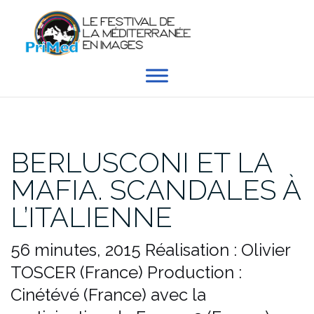
Aller
au
contenu
BERLUSCONI ET LA
MAFIA. SCANDALES À
L’ITALIENNE
56 minutes, 2015
Réalisation : Olivier
TOSCER (France)
Production :
Cinétévé (France) avec la