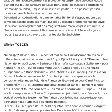
sale, ce film raconte comment la protection et l’argent noir de Cosa Nostra
planent sur tout le parcours de Silvio Berlusconi, depuis ses débuts dans
l’immobilier à Milan jusqu’à sa réussite en politique, en passant par son
triomphe dans la télévision commerciale.
Déroulant un scénario digne d’un véritable thriller et s’appuyant sur des
témoignages de première main, puisés auprès du premier cercle de Silvio
Berlusconi mais également des magistrats antimafia les plus éminents, le
film raconte aussi comment l’homme le plus puissant d’Italie a toujours
réussi à passer aux travers des mailles du filet judiciaire.
Olivier TOSCER
Né en 1967, Olivier TOSCER a écrit et réalisé six films documentaires pour
différentes chaînes : en novembre 2015, « Djihad 2.0 » pour LCP-Assemblée
Nationale; en août 2015, « Berlusconi & la mafia, scandales à l’italienne » pour
France 3, RTBF, RTS; en septembre 2013, « Crise grecque : une faillite
européenne » diffusé dans les « Docs Interdits » sur France 3, est salué par
l’ensemble de la presse; en 2010, suite à plusieurs enquêtes sur la
corruption régnant en Polynésie Française, il co-réalise pour Canal Plus son
premier film : « JPK, l’homme qui faisait trembler Tahiti »; pendant l’année
2011, il écrit et tourne pour Arte « Les millions perdus de l’Europe », un film
sur la corruption dans l’Union Européenne; en juin 2012, pour France 2, il co-
écrit et co-réalise le premier film français sur le trading haute fréquence :
« Finance Folle : l’attaque des robots-traders ».
Olivier TOSCER a, par ailleurs, publié quatre livres dont le premier, « Argent
public, fortunes privées », publié chez Denoël en 2002 puis dans la