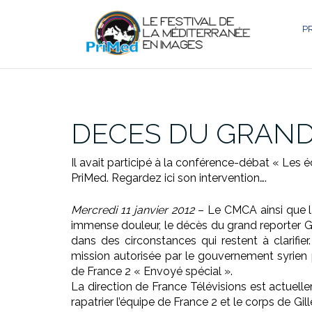
Aller
au
P
contenu
DECES DU GRAND
Il avait participé à la conférence-débat « Les
PriMed. Regardez ici son intervention….
Mercredi 11 janvier 2012
– Le CMCA ainsi que la
immense douleur, le décès du grand reporter Gil
dans des circonstances qui restent à clarifi
mission autorisée par le gouvernement syrien 
de France 2 « Envoyé spécial ».
La direction de France Télévisions est actuell
rapatrier l’équipe de France 2 et le corps de Gil