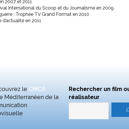
 en 2007 et 2011
ival International du Scoop et du Journalisme en 2009
 guerre : Trophée TV Grand Format en 2010
 d’actualité en 2011
couvrez le
CMCA
Rechercher un film o
e Méditerranéen de la
réalisateur
unication
visuelle