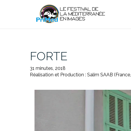
Aller
au
contenu
FORTE
31 minutes, 2018
Réalisation et Production : Salim SAAB (France,