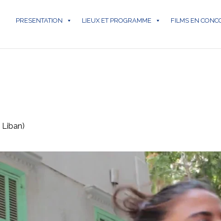
PRESENTATION
LIEUX ET PROGRAMME
FILMS EN CON
 Liban)