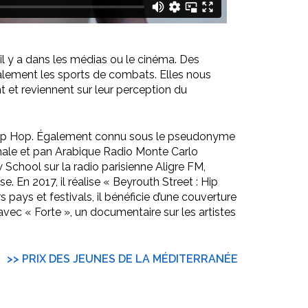
il y a dans les médias ou le cinéma. Des
galement les sports de combats. Elles nous
nt et reviennent sur leur perception du
e Hip Hop. Également connu sous le pseudonyme
ionale et pan Arabique Radio Monte Carlo
 School sur la radio parisienne Aligre FM,
. En 2017, il réalise « Beyrouth Street : Hip
 pays et festivals, il bénéficie d’une couverture
 avec « Forte », un documentaire sur les artistes
>> PRIX DES JEUNES DE LA MÉDITERRANÉE