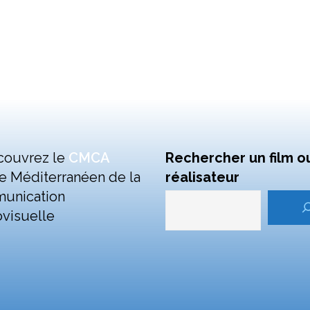
couvrez le
CMCA
Rechercher un film o
e Méditerranéen de la
réalisateur
unication
visuelle