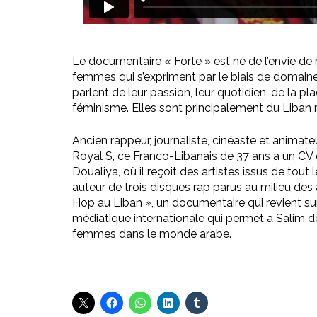
Le documentaire « Forte » est né de l’envie de
femmes qui s’expriment par le biais de domaine
parlent de leur passion, leur quotidien, de la p
féminisme. Elles sont principalement du Liban m
Ancien rappeur, journaliste, cinéaste et animate
Royal S, ce Franco-Libanais de 37 ans a un CV d
Doualiya, où il reçoit des artistes issus de to
auteur de trois disques rap parus au milieu des 
Hop au Liban », un documentaire qui revient sur 
médiatique internationale qui permet à Salim de 
femmes dans le monde arabe.