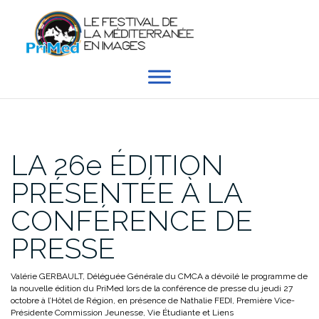
Aller
au
contenu
LA 26e ÉDITION
PRÉSENTÉE À LA
CONFÉRENCE DE
PRESSE
Valérie GERBAULT, Déléguée Générale du CMCA a dévoilé le programme de
la nouvelle édition du PriMed lors de la conférence de presse du jeudi 27
octobre à l’Hôtel de Région, en présence de Nathalie FEDI, Première Vice-
Présidente Commission Jeunesse, Vie Étudiante et Liens