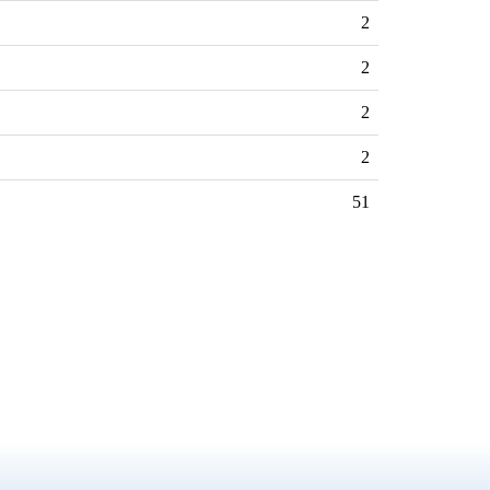
2
2
2
2
51