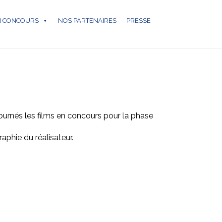
N CONCOURS
NOS PARTENAIRES
PRESSE
tournés les films en concours pour la phase
raphie du réalisateur.