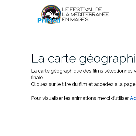
Aller
au
contenu
La carte géographi
La carte géographique des films sélectionnés vo
finale.
Cliquez sur le titre du film et accédez à la page 
Pour visualiser les animations merci d’utiliser
Ad