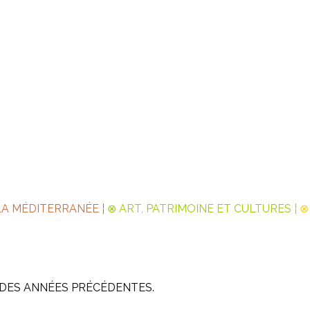
LA MÉDITERRANÉE ¦
⊗ ART, PATRIMOINE ET CULTURES ¦
⊗
 DES ANNÉES PRÉCÉDENTES.