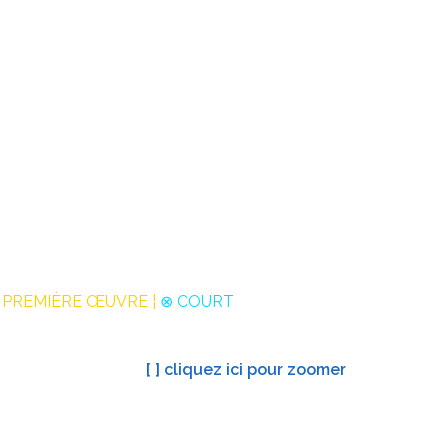
 PREMIÈRE ŒUVRE ¦
⊗ COURT
[ ] cliquez ici pour zoomer