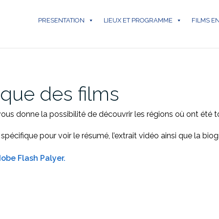
PRESENTATION
LIEUX ET PROGRAMME
FILMS E
que des films
us donne la possibilité de découvrir les régions où ont été 
spécifique pour voir le résumé, l’extrait vidéo ainsi que la biog
obe Flash Palyer.