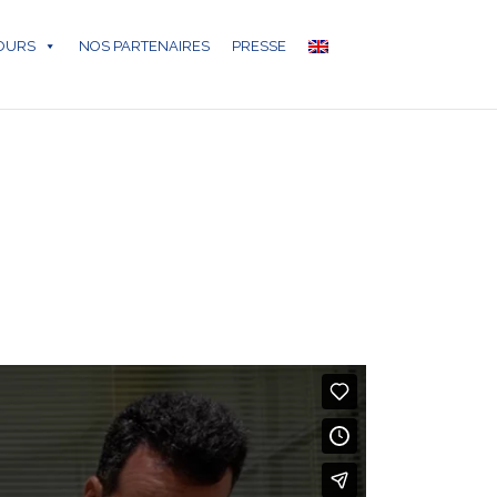
COURS
NOS PARTENAIRES
PRESSE