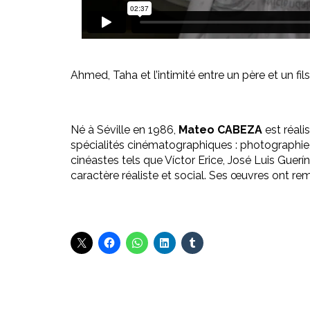
Ahmed, Taha et l’intimité entre un père et un fi
Né à Séville en 1986,
Mateo CABEZA
est réali
spécialités cinématographiques : photographie, 
cinéastes tels que Víctor Erice, José Luis Guerín
caractère réaliste et social. Ses œuvres ont re