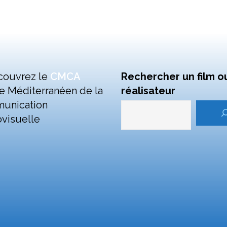
couvrez le
CMCA
Rechercher un film o
e Méditerranéen de la
réalisateur
unication
visuelle