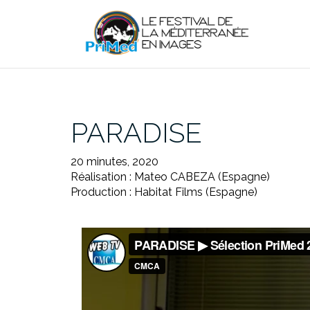
Aller
au
contenu
PARADISE
20 minutes, 2020
Réalisation : Mateo CABEZA (Espagne)
Production : Habitat Films (Espagne)