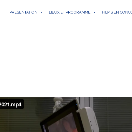
PRESENTATION
LIEUX ET PROGRAMME
FILMS EN CON