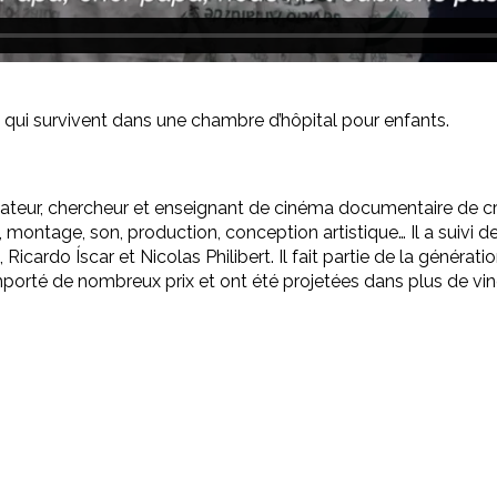
ls qui survivent dans une chambre d’hôpital pour enfants.
sateur, chercheur et enseignant de cinéma documentaire de créa
montage, son, production, conception artistique… Il a suivi de
, Ricardo Íscar et Nicolas Philibert. Il fait partie de la génér
mporté de nombreux prix et ont été projetées dans plus de vin