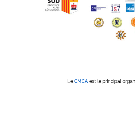
Le
CMCA
est le principal orga