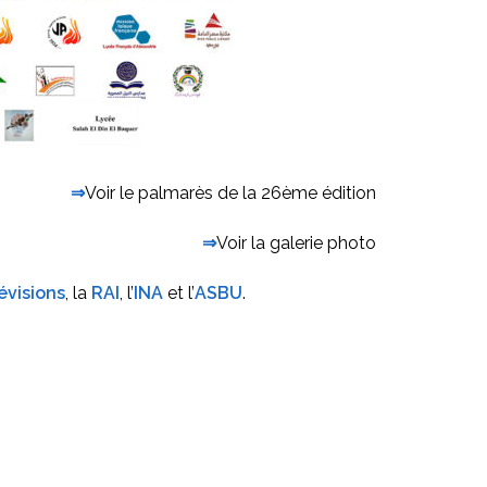
⇒
Voir le palmarès de la 26ème édition
⇒
Voir la galerie photo
évisions
, la
RAI
, l’
INA
et l’
ASBU
.