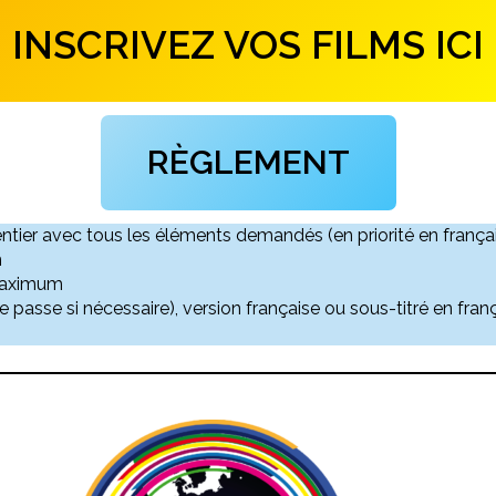
INSCRIVEZ VOS FILMS ICI
RÈGLEMENT
ier avec tous les éléments demandés (en priorité en français
m
 maximum
e passe si nécessaire), version française ou sous-titré en frança