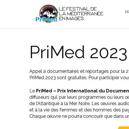
Aller
au
P
contenu
PriMed 202
Appel à documentaires et reportages pour la 2
PriMed 2023 sont gratuites. Pour participer vous
Le
PriMed – Prix International du Docume
diffuseurs qui, par leurs programmes ou leurs 
de l’Atlantique à la Mer Noire. Les œuvres audiovi
et à la vie des femmes et des hommes des pays
Chaque œuvre ne pourra concourir que dans une 