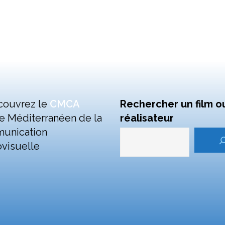
couvrez le
CMCA
Rechercher un film o
e Méditerranéen de la
réalisateur
unication
visuelle