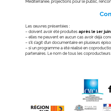
Méditerranée, projections pour le public, renco
Con
Les œuvres présentées :
– doivent avoir été produites
après le 1er jui
– elles ne peuvent en aucun cas avoir déjà con
– s’il s’agit d’un documentaire en plusieurs épis
– si un programme a été réalisé en coproduction
partenaires. Le nom de tous les coproducteurs de