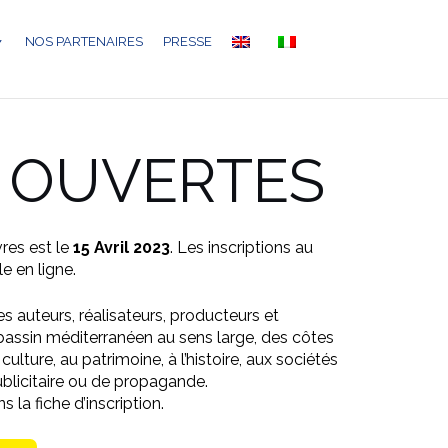
NOS PARTENAIRES
PRESSE
NS OUVERTES
res est le
15 Avril 2023
. Les inscriptions au
e en ligne.
es auteurs, réalisateurs, producteurs et
bassin méditerranéen au sens large, des côtes
ulture, au patrimoine, à l’histoire, aux sociétés
blicitaire ou de propagande.
la fiche d’inscription.