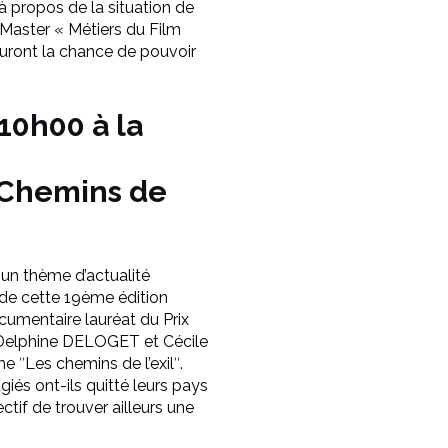
à propos de la situation de
 Master « Métiers du Film
auront la chance de pouvoir
10h00 à la
s Chemins de
un thème d’actualité
 de cette 19ème édition
umentaire lauréat du Prix
 Delphine DELOGET et Cécile
me ʺLes chemins de l’exilʺ.
giés ont-ils quitté leurs pays
ectif de trouver ailleurs une