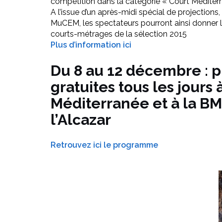
compétition dans la catégorie « Court Méditerr
A l’issue d’un après-midi spécial de projection
MuCEM, les spectateurs pourront ainsi donner le
courts-métrages de la sélection 2015
Plus d’information ici
Du 8 au 12 décembre : p
gratuites tous les jours à
Méditerranée et à la B
l’Alcazar
Retrouvez ici le programme