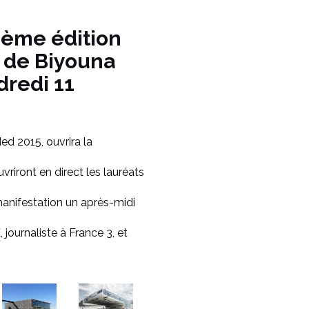
9ème édition
 de Biyouna
dredi 11
ed 2015, ouvrira la
riront en direct les lauréats
 manifestation un après-midi
journaliste à France 3, et