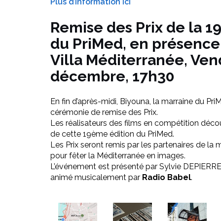
Plus d’information ici
Remise des Prix de la 1
du PriMed,
en présence
Villa Méditerranée, Ven
décembre, 17h30
En fin d’après-midi, Biyouna, la marraine du PriM
cérémonie de remise des Prix.
Les réalisateurs des films en compétition découv
de cette 19ème édition du PriMed.
Les Prix seront remis par les partenaires de la
pour fêter la Méditerranée en images.
L’événement est présenté par Sylvie DEPIERRE, 
animé musicalement par
Radio Babel
.