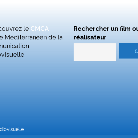
couvrez le
CMCA
Rechercher un film o
e Méditerranéen de la
réalisateur
unication
visuelle
iovisuelle