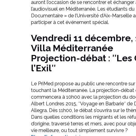
auront l’occasion de se rencontrer et échanger 
l’audiovisuel en Méditerranée. Les étudiants du
Documentaire » de l’Université d’Aix-Marseille 
participer à cet événement spécial.
Vendredi 11 décembre, 
Villa Méditerranée
Projection-débat : ʺLe
l’Exilʺ
Le PriMed propose au public une rencontre sur 
touchant la Méditerranée. La projection-débat
commencera à 10h00 avec la projection du doc
Albert Londres 2015, ʺVoyage en Barbarieʺ de
Allegra. Dès 11h00, le débat s’ouvrira sur le thè
Dans quelles conditions les migrants et les réfu
d’origine, traversé terres et mers, avec pour obj
vie meilleure, ou tout simplement survivre ?