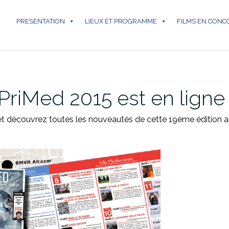
PRESENTATION
LIEUX ET PROGRAMME
FILMS EN CON
riMed 2015 est en ligne
 découvrez toutes les nouveautés de cette 19ème édition ainsi