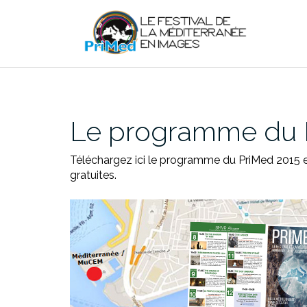
Aller
au
contenu
Le programme du P
Téléchargez ici le programme du PriMed 2015 et
gratuites.