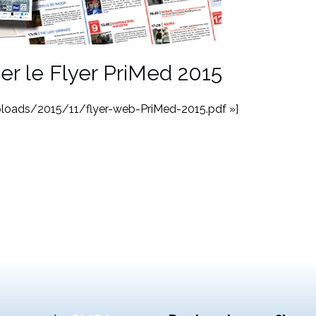
ger le Flyer PriMed 2015
ploads/2015/11/flyer-web-PriMed-2015.pdf »]