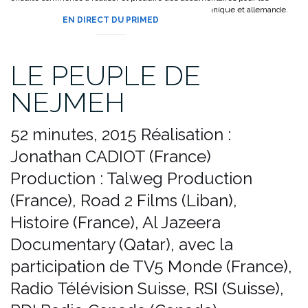
chaînes des télévisions publiques néerlandaise, britannique et allemande.
EN DIRECT DU PRIMED
LE PEUPLE DE
NEJMEH
52 minutes, 2015
Réalisation :
Jonathan CADIOT (France)
Production : Talweg Production
(France), Road 2 Films (Liban),
Histoire (France), Al Jazeera
Documentary (Qatar), avec la
participation de TV5 Monde (France),
Radio Télévision Suisse, RSI (Suisse),