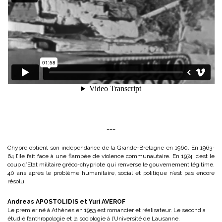
___
Chypre obtient son indépendance de la Grande-Bretagne en 1960. En 1963-
64 l’ile fait face à une flambée de violence communautaire. En 1974, c’est le
coup d’Etat militaire gréco-chypriote qui renverse le gouvernement légitime.
40 ans après le problème humanitaire, social et politique n’est pas encore
résolu.
Andreas APOSTOLIDIS et Yuri AVEROF
Le premier né à Athènes en 1953 est romancier et réalisateur. Le second a
étudié l’anthropologie et la sociologie à l’Université de Lausanne.