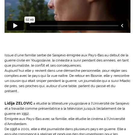
Issue d’une famille serbe de Sarajevo émigrée aux Pays-Bas au début de la
guerre civile en Yougoslavie, la cinéaste a suivi pendant des années, en tant
que journaliste, le conflit et ses conséquences.
Aujourd’hui elle y revient dans une démarche personnelle, pour régler ses
comptes avec le pays qui l’a vue naître. De retour en Bosnie, elle y rencontre
un cousin qui était sniper pendant la guerre, un journaliste qui a suivi Mladic
de près, ses proches qui, autour d’une table, parlent du passé et du
présent…
Lidija ZELOVIC
a étudié la littérature yougoslave à l’Université de Sarajevo
et a travaillé comme présentatrice à la télévision jusqu’à l’éclatement de la
guerre en 1992.
Emigrée aux Pays-Bas avec sa famille, elle étudie le cinéma à l’Université
d’Amsterdam.
De 1996 à 2001, elle a été journaliste dans plusieurs pays en guerre. Elle a
ensuite commencé à réaliser et produire des documentaires pour les