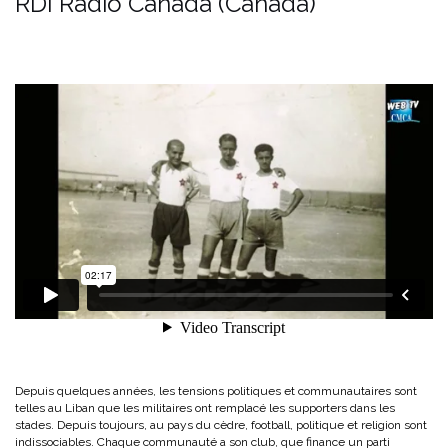
RDI Radio Canada (Canada)
Depuis quelques années, les tensions politiques et communautaires sont
telles au Liban que les militaires ont remplacé les supporters dans les
stades. Depuis toujours, au pays du cèdre, football, politique et religion sont
indissociables. Chaque communauté a son club, que finance un parti