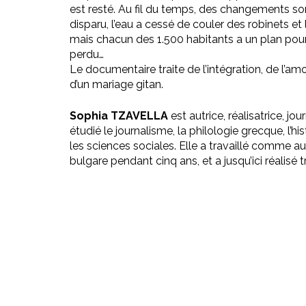
est resté. Au fil du temps, des changements son
disparu, l’eau a cessé de couler des robinets et 
mais chacun des 1.500 habitants a un plan pour
perdu…
Le documentaire traite de l’intégration, de l’amo
d’un mariage gitan.
Sophia TZAVELLA
est autrice, réalisatrice, jou
étudié le journalisme, la philologie grecque, l’hi
les sciences sociales. Elle a travaillé comme aut
bulgare pendant cinq ans, et a jusqu’ici réalisé 