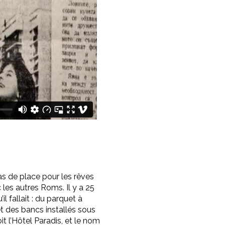
pas de place pour les rêves
c les autres Roms. Il y a 25
’il fallait : du parquet à
et des bancs installés sous
t l’Hôtel Paradis, et le nom