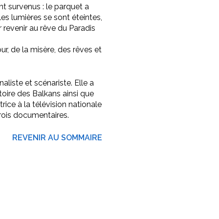
t survenus : le parquet a
les lumières se sont éteintes,
 revenir au rêve du Paradis
ur, de la misère, des rêves et
rnaliste et scénariste. Elle a
stoire des Balkans ainsi que
rice à la télévision nationale
trois documentaires.
REVENIR AU SOMMAIRE