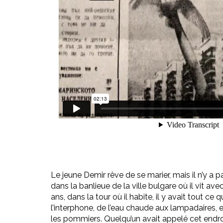
Le jeune Demir rêve de se marier, mais il n’y a 
dans la banlieue de la ville bulgare où il vit ave
ans, dans la tour où il habite, il y avait tout ce qu
l’interphone, de l’eau chaude aux lampadaires, 
les pommiers. Quelqu’un avait appelé cet endroi