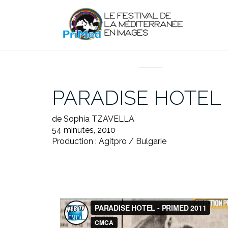
Aller
au
contenu
EN DIRECT DU PRIMED
PARADISE HOTEL
de Sophia TZAVELLA
54 minutes, 2010
Production : Agitpro / Bulgarie