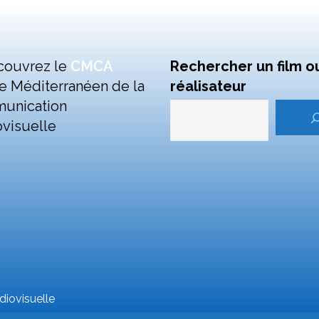
couvrez le
CMCA
Rechercher un film o
e Méditerranéen de la
réalisateur
unication
visuelle
iovisuelle