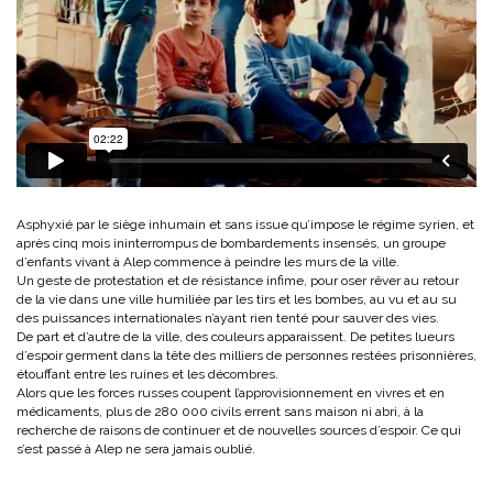
Asphyxié par le siège inhumain et sans issue qu’impose le régime syrien, et
après cinq mois ininterrompus de bombardements insensés, un groupe
d’enfants vivant à Alep commence à peindre les murs de la ville.
Un geste de protestation et de résistance infime, pour oser rêver au retour
de la vie dans une ville humiliée par les tirs et les bombes, au vu et au su
des puissances internationales n’ayant rien tenté pour sauver des vies.
De part et d’autre de la ville, des couleurs apparaissent. De petites lueurs
d’espoir germent dans la tête des milliers de personnes restées prisonnières,
étouffant entre les ruines et les décombres.
Alors que les forces russes coupent l’approvisionnement en vivres et en
médicaments, plus de 280 000 civils errent sans maison ni abri, à la
recherche de raisons de continuer et de nouvelles sources d’espoir. Ce qui
s’est passé à Alep ne sera jamais oublié.