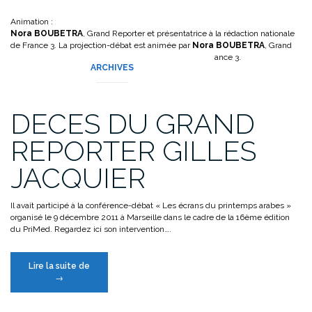
Animation :
Nora BOUBETRA
, Grand Reporter et présentatrice à la rédaction nationale
de France 3. La projection-débat est animée par
Nora BOUBETRA
, Grand
Reporter et présentatrice à la rédaction nationale de France 3.
ARCHIVES
DECES DU GRAND
REPORTER GILLES
JACQUIER
Il avait participé à la conférence-débat « Les écrans du printemps arabes »
organisé le 9 décembre 2011 à Marseille dans le cadre de la 16ème édition
du PriMed. Regardez ici son intervention….
« DECES
Lire la suite de
DU
→
GRAND
REPORTER