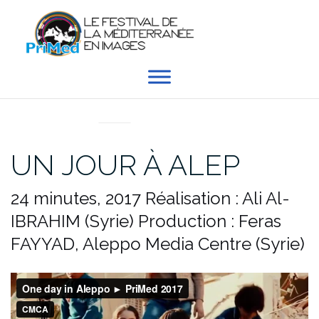
Aller
au
contenu
EN DIRECT DU PRIMED
UN JOUR À ALEP
24 minutes, 2017
Réalisation : Ali Al-
IBRAHIM (Syrie)
Production : Feras
FAYYAD, Aleppo Media Centre (Syrie)