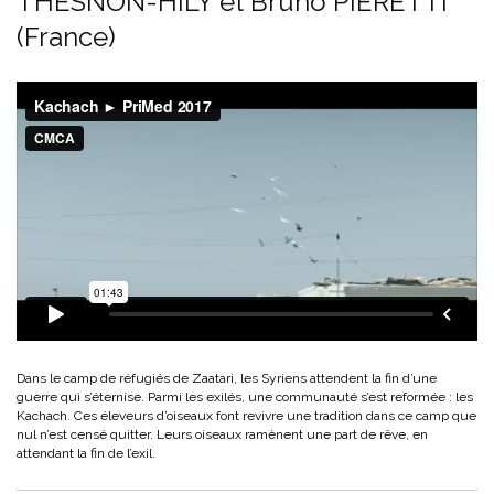
THESNON-HILY et Bruno PIERETTI
(France)
Dans le camp de réfugiés de Zaatari, les Syriens attendent la fin d’une
guerre qui s’éternise. Parmi les exilés, une communauté s’est reformée : les
Kachach. Ces éleveurs d’oiseaux font revivre une tradition dans ce camp que
nul n’est censé quitter. Leurs oiseaux ramènent une part de rêve, en
attendant la fin de l’exil.