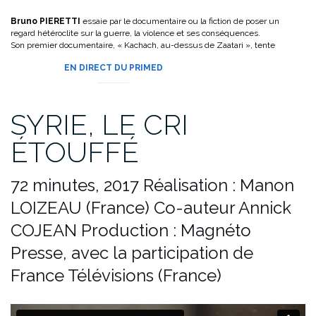
Bruno PIERETTI
essaie par le documentaire ou la fiction de poser un
regard hétéroclite sur la guerre, la violence et ses conséquences.
Son premier documentaire, « Kachach, au-dessus de Zaatari », tente
d’aborder de manière originale les douleurs de l’exil.
EN DIRECT DU PRIMED
SYRIE, LE CRI
ÉTOUFFÉ
72 minutes, 2017
Réalisation : Manon
LOIZEAU (France)
Co-auteur Annick
COJEAN
Production : Magnéto
Presse, avec la participation de
France Télévisions (France)