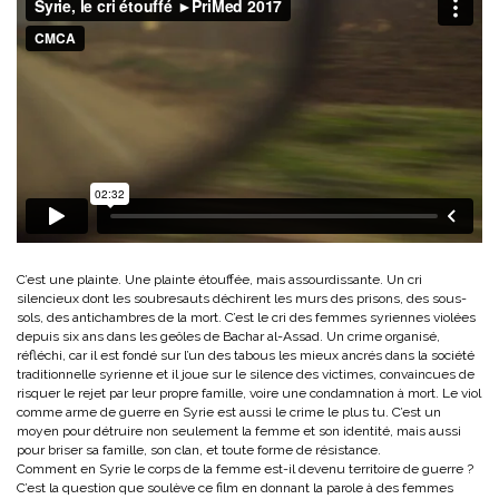
C’est une plainte. Une plainte étouffée, mais assourdissante. Un cri
silencieux dont les soubresauts déchirent les murs des prisons, des sous-
sols, des antichambres de la mort. C’est le cri des femmes syriennes violées
depuis six ans dans les geôles de Bachar al-Assad. Un crime organisé,
réfléchi, car il est fondé sur l’un des tabous les mieux ancrés dans la société
traditionnelle syrienne et il joue sur le silence des victimes, convaincues de
risquer le rejet par leur propre famille, voire une condamnation à mort. Le viol
comme arme de guerre en Syrie est aussi le crime le plus tu. C’est un
moyen pour détruire non seulement la femme et son identité, mais aussi
pour briser sa famille, son clan, et toute forme de résistance.
Comment en Syrie le corps de la femme est-il devenu territoire de guerre ?
C’est la question que soulève ce film en donnant la parole à des femmes