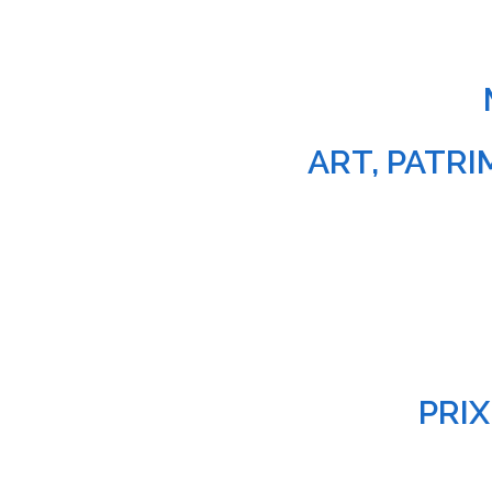
ART, PATR
PRI