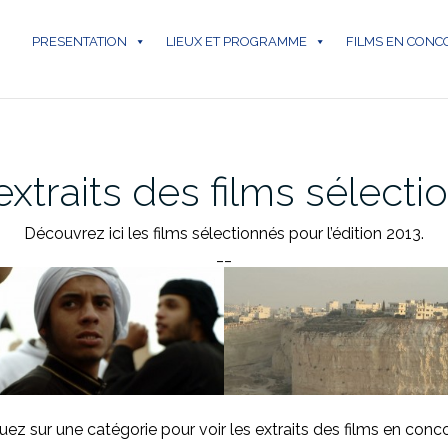
PRESENTATION
LIEUX ET PROGRAMME
FILMS EN CON
xtraits des films sélecti
Découvrez ici les films sélectionnés pour l’édition 2013.
__
uez sur une catégorie pour voir les extraits des films en conc