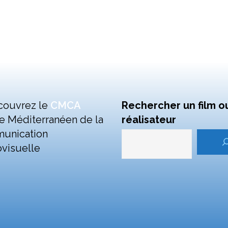
couvrez le
CMCA
Rechercher un film o
e Méditerranéen de la
réalisateur
unication
visuelle