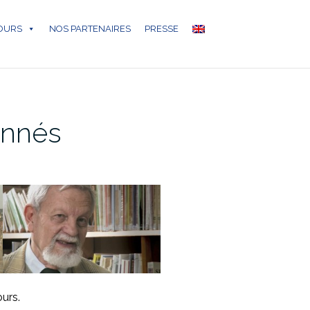
COURS
NOS PARTENAIRES
PRESSE
onnés
ours.