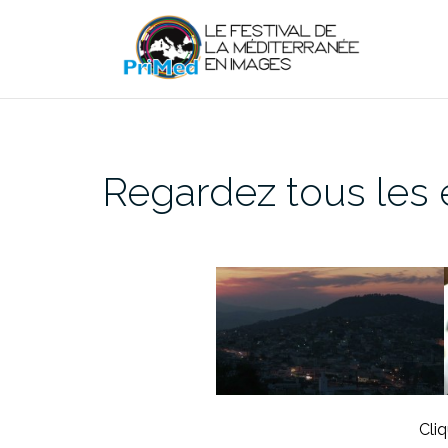
Aller
au
contenu
Regardez tous les e
Cliq