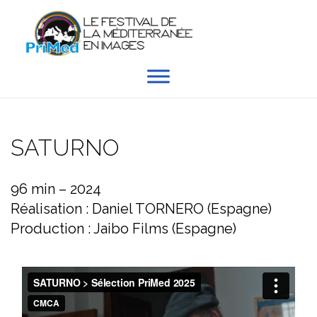
Aller
au
contenu
SATURNO
96 min – 2024
Réalisation : Daniel TORNERO (Espagne)
Production : Jaibo Films (Espagne)