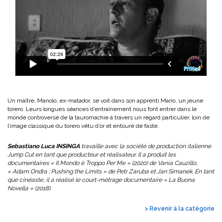
Un maître, Manolo, ex-matador, se voit dans son apprenti Mario, un jeune
torero. Leurs longues séances d’entraînement nous font entrer dans le
monde controversé de la tauromachie à travers un regard particulier, loin de
l’image classique du torero vêtu d’or et entouré de faste.
Sebastiano Luca INSINGA
travaille avec la société de production italienne
Jump Cut en tant que producteur et réalisateur. Il a produit les
documentaires « Il Mondo è Troppo Per Me » (2020) de Vania Cauzillo,
« Adam Ondra : Pushing the Limits » de Petr Zaruba et Jan Simanek. En tant
que cinéaste, il a réalisé le court-métrage documentaire « La Buona
Novella » (2018).
> Revenir à la catégorie