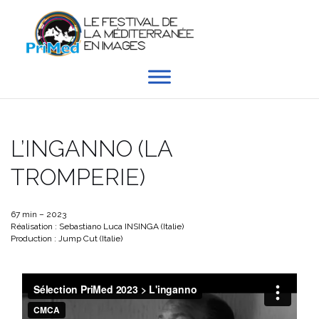
Aller
au
contenu
L’INGANNO (LA
TROMPERIE)
67 min – 2023
Réalisation : Sebastiano Luca INSINGA (Italie)
Production : Jump Cut (Italie)