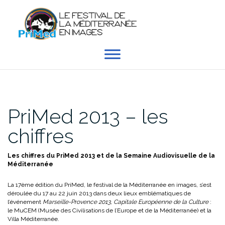
Aller
au
contenu
PriMed 2013 – les
chiffres
Les chiffres du PriMed 2013 et de la Semaine Audiovisuelle de la
Méditerranée
La 17ème édition du PriMed, le festival de la Méditerranée en images, s’est
déroulée du 17 au 22 juin 2013 dans deux lieux emblématiques de
l’événement
Marseille-Provence 2013, Capitale Européenne de la Culture
:
le MuCEM (Musée des Civilisations de l’Europe et de la Méditerranée) et la
Villa Méditerranée.