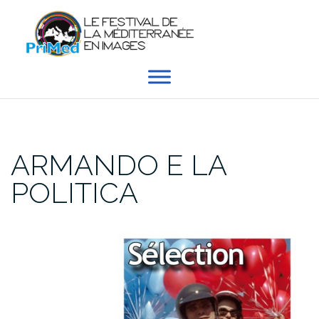
Aller
au
contenu
ARMANDO E LA
POLITICA