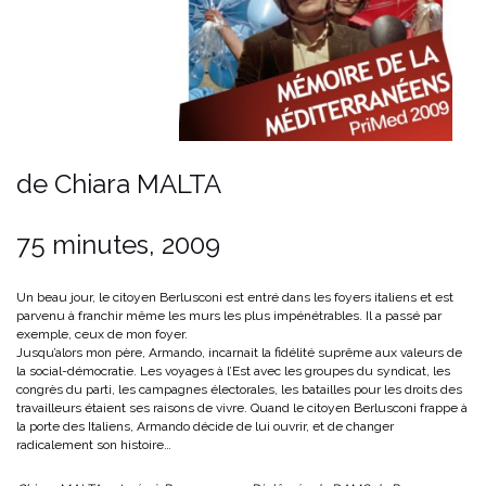
de Chiara MALTA
75 minutes, 2009
Un beau jour, le citoyen Berlusconi est entré dans les foyers italiens et est
parvenu à franchir même les murs les plus impénétrables. Il a passé par
exemple, ceux de mon foyer.
Jusqu’alors mon père, Armando, incarnait la fidélité suprême aux valeurs de
la social-démocratie. Les voyages à l’Est avec les groupes du syndicat, les
congrès du parti, les campagnes électorales, les batailles pour les droits des
travailleurs étaient ses raisons de vivre. Quand le citoyen Berlusconi frappe à
la porte des Italiens, Armando décide de lui ouvrir, et de changer
radicalement son histoire…