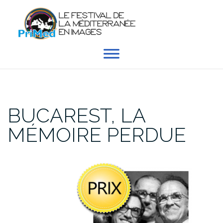
Aller
au
contenu
BUCAREST, LA
MÉMOIRE PERDUE