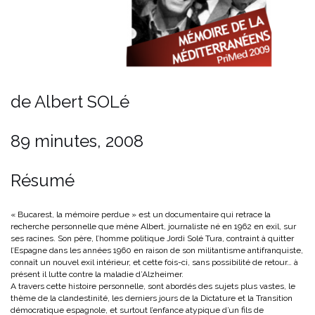
de Albert SOLé
89 minutes, 2008
Résumé
« Bucarest, la mémoire perdue » est un documentaire qui retrace la
recherche personnelle que mène Albert, journaliste né en 1962 en exil, sur
ses racines. Son père, l’homme politique Jordi Solé Tura, contraint à quitter
l’Espagne dans les années 1960 en raison de son militantisme antifranquiste,
connaît un nouvel exil intérieur, et cette fois-ci, sans possibilité de retour… à
présent il lutte contre la maladie d’Alzheimer.
A travers cette histoire personnelle, sont abordés des sujets plus vastes, le
thème de la clandestinité, les derniers jours de la Dictature et la Transition
démocratique espagnole, et surtout l’enfance atypique d’un fils de