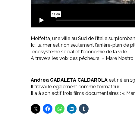
Molfetta, une ville au Sud de l’Italie surplomban
Ici, la mer est non seulement l’arrière-plan de
l’écosystème social et l’économie de la ville.
A travers les voix des pêcheurs, « Mare Nostro »
Andrea GADALETA CALDAROLA
est né en 19
Il travaille également comme formateur.
Il a à son actif trois films documentaires : « M