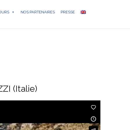
COURS
NOS PARTENAIRES
PRESSE
 (Italie)