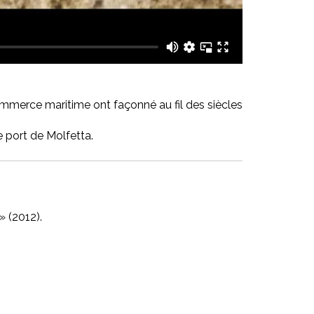
commerce maritime ont façonné au fil des siècles
e port de Molfetta.
» (2012).