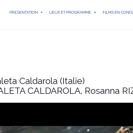
PRESENTATION
LIEUX ET PROGRAMME
FILMS EN CON
eta Caldarola (Italie)
ALETA CALDAROLA, Rosanna RIZZI