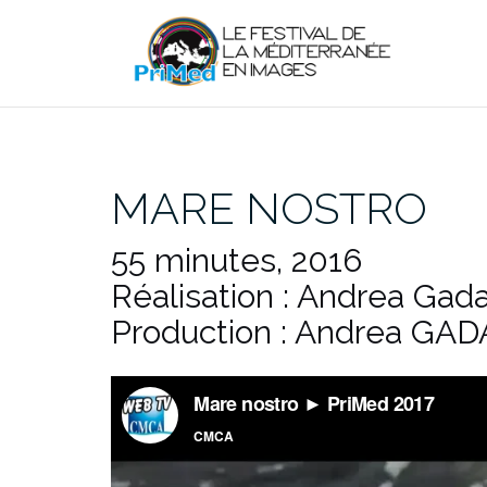
Aller
au
contenu
MARE NOSTRO
55 minutes, 2016
Réalisation : Andrea Gadal
Production : Andrea GAD