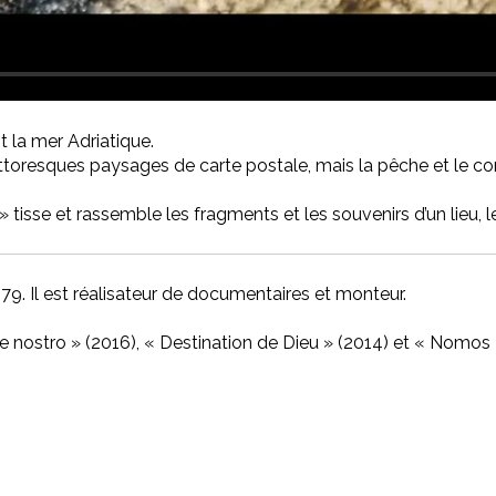
t la mer Adriatique.
 pittoresques paysages de carte postale, mais la pêche et le 
 tisse et rassemble les fragments et les souvenirs d’un lieu, l
79. Il est réalisateur de documentaires et monteur.
are nostro » (2016), « Destination de Dieu » (2014) et « Nomos 