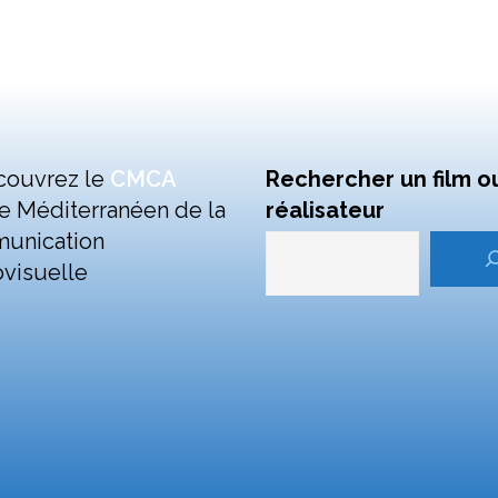
couvrez le
CMCA
Rechercher un film o
e Méditerranéen de la
réalisateur
unication
visuelle