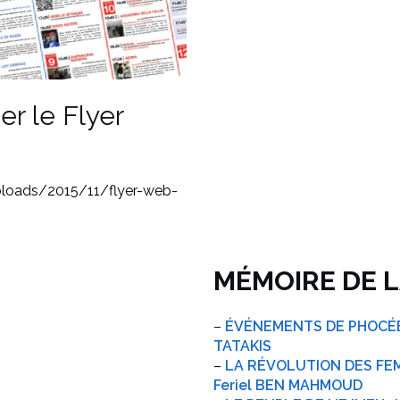
er le Flyer
uploads/2015/11/flyer-web-
MÉMOIRE DE 
–
ÉVÉNEMENTS DE PHOCÉE 1
TATAKIS
–
LA RÉVOLUTION DES FEM
Feriel BEN MAHMOUD