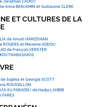
e Jonathan CADIOT
de Anna BENJAMIN et Guillaume CLERE
INE ET CULTURES DE LA
E
LLIA de Anush HAMZEHIAN
sa ROGERS et Merieme ADDOU
AD de François VERSTER
s KOUTSIABASAKOS
VRE
de Sophia et Georgia SCOTT
Anna ROUSSILLON
IRAS AU PARADIS ! de Hadja LAHBIB
r FARES