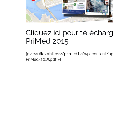
Cliquez ici pour télécharg
PriMed 2015
[gview file= »https://primed.tv/wp-content/
PriMed-2015.pdf »]