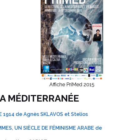
Affiche PriMed 2015
LA MÉDITERRANÉE
914 de Agnès SKLAVOS et Stelios
MES, UN SIÈCLE DE FÉMINISME ARABE de