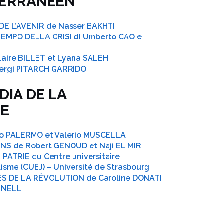
TERRANÉEN
DE L’AVENIR de Nasser BAKHTI
EMPO DELLA CRISI dI Umberto CAO e
aire BILLET et Lyana SALEH
ergi PITARCH GARRIDO
DIA DE LA
E
o PALERMO et Valerio MUSCELLA
S de Robert GENOUD et Naji EL MIR
PATRIE du Centre universitaire
isme (CUEJ) – Université de Strasbourg
ES DE LA RÉVOLUTION de Caroline DONATI
NNELL