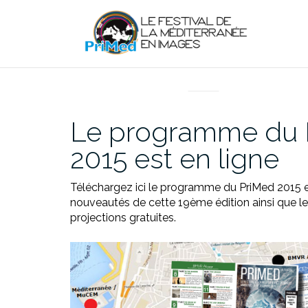
Aller
au
contenu
EN DIRECT DU PRIMED
Le programme du 
2015 est en ligne
Téléchargez ici le programme du PriMed 2015 e
nouveautés de cette 19ème édition ainsi que les
projections gratuites.