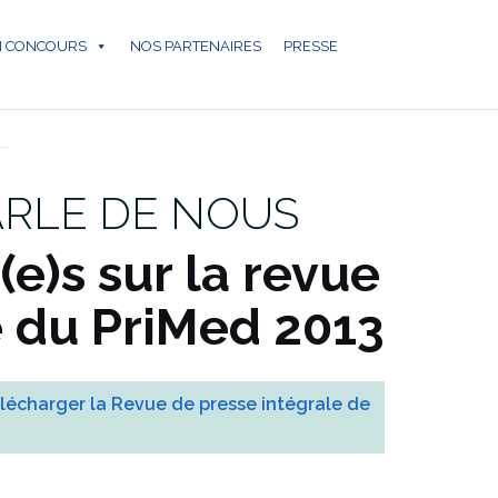
N CONCOURS
NOS PARTENAIRES
PRESSE
 PRESSE
ARLE DE NOUS
e)s sur la revue
 du PriMed 2013
tlélécharger la Revue de presse intégrale de