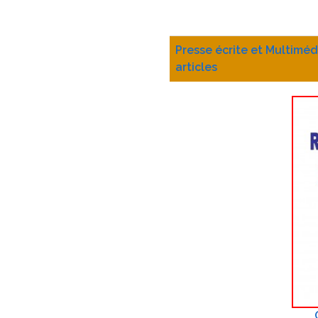
Presse écrite et Multiméd
articles