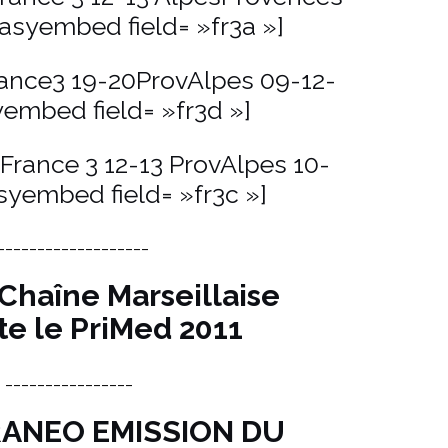
asyembed field= »fr3a »]
rance3 19-20ProvAlpes 09-12-
yembed field= »fr3d »]
France 3 12-13 ProvAlpes 10-
syembed field= »fr3c »]
___________________
Chaîne Marseillaise
te le PriMed 2011
________________
ANEO EMISSION DU