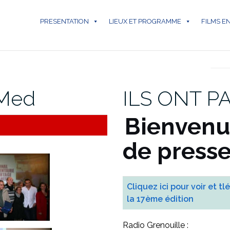
PRESENTATION
LIEUX ET PROGRAMME
FILMS E
REVUES DE
iMed
ILS ONT P
Bienvenu(
de presse
Cliquez ici pour voir et 
la 17ème édition
Radio Grenouille :