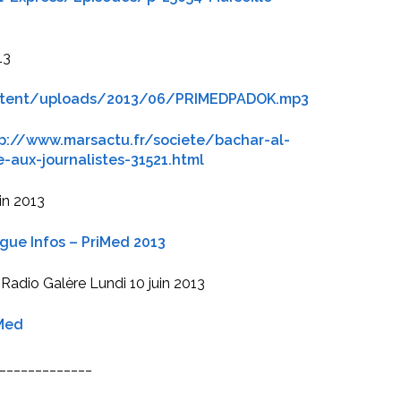
13
ontent/uploads/2013/06/PRIMEDPADOK.mp3
p://www.marsactu.fr/societe/bachar-al-
-aux-journalistes-31521.html
in 2013
gue Infos – PriMed 2013
r Radio Galère Lundi 10 juin 2013
iMed
_____________