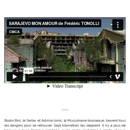
____
Bosko Bric, le Serbe, et Admira Ismic, la Musulmane bosniaque, bravent tous
les dangers pour se retrouver. Sept kilomètres les séparent. Il n’y a plus de