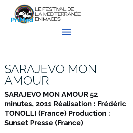
Aller
au
contenu
SARAJEVO MON
AMOUR
SARAJEVO MON AMOUR
52
minutes, 2011
Réalisation : Frédéric
TONOLLI (France)
Production :
Sunset Presse (France)