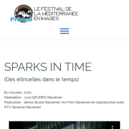
Aller
au
contenu
SPARKS IN TIME
(Des étincelles dans le temps)
81 minutes, 2021
Réalisation : Jurij GRUDEN (Slovénie)
Production : Senca Studio (Slovénie), Avi Film (Slovénie) en coproduction avec
RTV Slovenia (Slovénie)