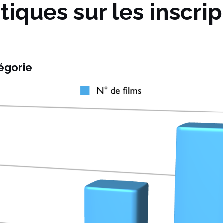
stiques sur les inscri
tégorie