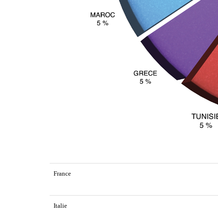
France
Italie