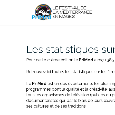
Aller
au
contenu
Les statistiques su
Pour cette 21ème édition le
PriMed
a reçu 385 
Retrouvez ici toutes les statistiques sur les films
Le
PriMed
est un des éventements les plus im
programmes dont la qualité et la créativité, aus
tous les organismes de télévision (publics ou pri
documentaristes qui, par le biais de leurs œuvr
ses cultures et de ses traditions.