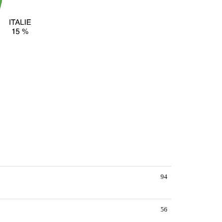
94
56