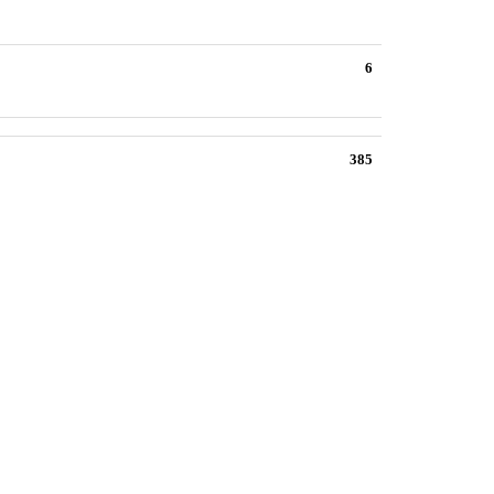
6
385