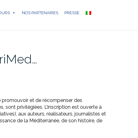
COURS
NOS PARTENAIRES
PRESSE
PriMed…
de promouvoir et de récompenser des
 sont privilégiées. L’inscription est ouverte à
ives), aux auteurs, réalisateurs, journalistes et
ssance de la Méditerranée, de son histoire, de