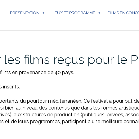
PRESENTATION
LIEUX ET PROGRAMME
FILMS EN CON
r les films reçus pour le 
films en provenance de 40 pays.
 inscrits.
portants du pourtour méditerranéen. Ce festival a pour but 
si bien au niveau des contenus que dans les formes artistiques,
vés), aux structures de production (publiques, privées, associat
es et de leurs programmes, participent à une meilleure connai