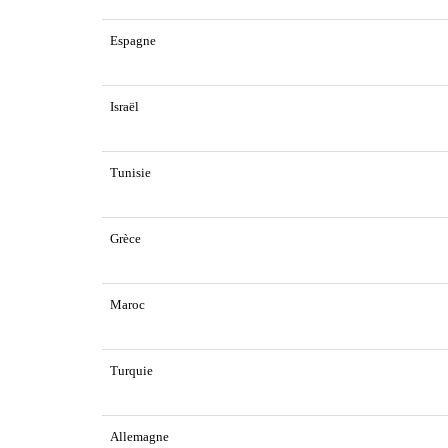
Espagne
Israël
Tunisie
Grèce
Maroc
Turquie
Allemagne