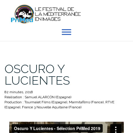
Aller
au
contenu
OSCURO Y
LUCIENTES
82 minutes, 2018
Réalisation : Samuel ALARCÓN (Espagne)
Production : Tourmalet Films (Espagne), Marmitafilms (France), RTVE
(Espagne), France 3 Nouvelle Aquitaine (France)