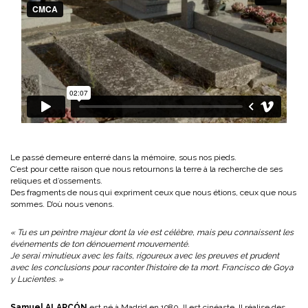
Le passé demeure enterré dans la mémoire, sous nos pieds.
C’est pour cette raison que nous retournons la terre à la recherche de ses
reliques et d’ossements.
Des fragments de nous qui expriment ceux que nous étions, ceux que nous
sommes. D’où nous venons.
« Tu es un peintre majeur dont la vie est célèbre, mais peu connaissent les
événements de ton dénouement mouvementé.
Je serai minutieux avec les faits, rigoureux avec les preuves et prudent
avec les conclusions pour raconter l’histoire de ta mort. Francisco de Goya
y Lucientes. »
Samuel ALARCÓN
est né à Madrid en 1980. Il est cinéaste. Il réalise des