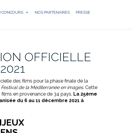
N CONCOURS
NOS PARTENAIRES
PRESSE
ION OFFICIELLE
 2021
icielle des films pour la phase finale de la
e
Festival de la Méditerranée en images
. Cette
 films en provenance de 34 pays.
La 25ème
ganisée du 6 au 11 décembre 2021 à
NJEUX
ÉENS