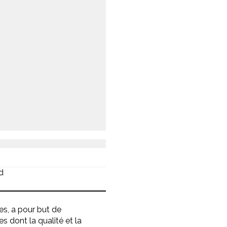
d
es, a pour but de
dont la qualité et la