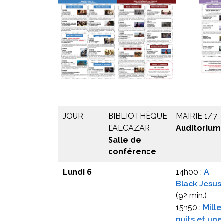
JOUR
BIBLIOTHÈQUE
MAIRIE 1/7
L’ALCAZAR
Auditorium
Salle de
conférence
Lundi 6
14h00 :
A
Black Jesus
(92 min.)
15h50 :
Mille
nuits et un