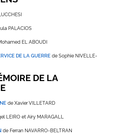
LUCCHESI
aula PALACIOS
Mohamed EL ABOUDI
ERVICE DE LA GUERRE
de Sophie NIVELLE-
ÉMOIRE DE LA
E
GNE
de Xavier VILLETARD
el LEIRO et Airy MARAGALL
N
de Ferran NAVARRO-BELTRAN