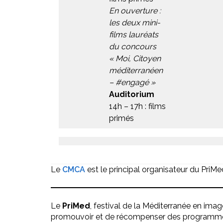
En ouverture :
les deux mini-
films lauréats
du concours
« Moi, Citoyen
méditerranéen
– #engagé »
Auditorium
14h – 17h : films
primés
Le
CMCA
est le principal organisateur du PriMe
Le
PriMed
, festival de la Méditerranée en imag
promouvoir et de récompenser des programmes 