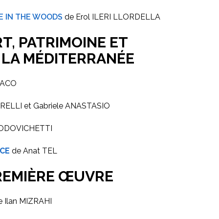
E IN THE WOODS
de Erol ILERI LLORDELLA
T, PATRIMOINE ET
 LA MÉDITERRANÉE
NACO
RELLI et Gabriele ANASTASIO
LODOVICHETTI
ACE
de Anat TEL
REMIÈRE ŒUVRE
 Ilan MIZRAHI