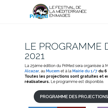
Aller
au
contenu
LE PROGRAMME D
2021
La 25ème édition du PriMed sera organisée à Ma
Alcazar
, au
Mucem
et à la
Mairie du 1/7
du 6
Toutes les projections sont gratuites et 
réalisateurs.
Le programme est disponible.
PROGRAMME DES PROJECTIONS G