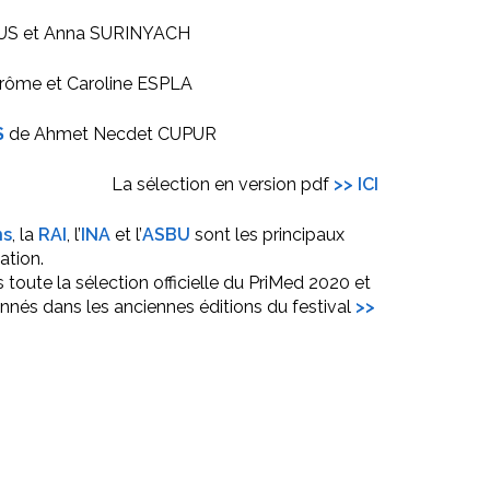
OUS et Anna SURINYACH
rôme et Caroline ESPLA
S
de Ahmet Necdet CUPUR
La sélection en version pdf
>> ICI
ns
, la
RAI
, l’
INA
et l’
ASBU
sont les principaux
ation.
toute la sélection officielle du PriMed 2020 et
ionnés dans les anciennes éditions du festival
>>