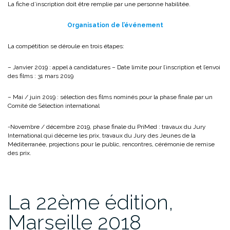
La fiche d’inscription doit être remplie par une personne habilitée.
Organisation de l’événement
La compétition se déroule en trois étapes:
– Janvier 2019 : appel à candidatures – Date limite pour l’inscription et l’envoi
des films : 31 mars 2019
– Mai / juin 2019 : sélection des films nominés pour la phase finale par un
Comité de Sélection international
-Novembre / décembre 2019, phase finale du PriMed : travaux du Jury
International qui décerne les prix, travaux du Jury des Jeunes de la
Méditerranée, projections pour le public, rencontres, cérémonie de remise
des prix.
La 22ème édition,
Marseille 2018