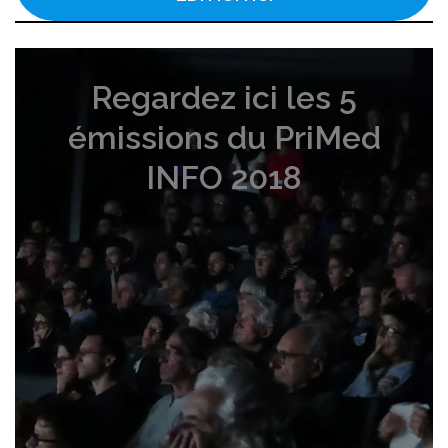
Regardez ici les 5
émissions du PriMed
INFO 2018