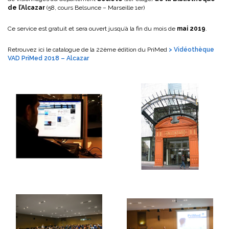
de l’Alcazar
(58, cours Belsunce – Marseille 1er)
Ce service est gratuit et sera ouvert jusqu’à la fin du mois de
mai 2019
.
Retrouvez ici le catalogue de la 22ème édition du PriMed
> Vidéothèque
VAD PriMed 2018 – Alcazar