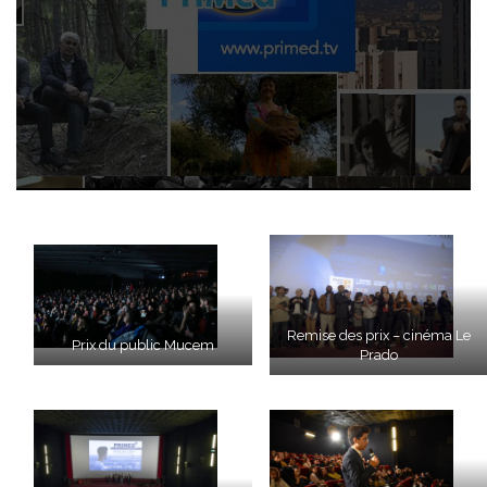
Remise des prix – cinéma Le
Prix du public Mucem
Prado