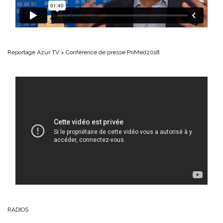
Reportage Azur TV > Conférence de presse PriMed2018
RADIOS