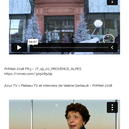
PriMed 2018 FR3 – JT_19_20_PROVENCE_ALPES
https://vimeo.com/305065291
Azur TV > Plateau TV et interview de Valérie Gerbault – PriMed 2018