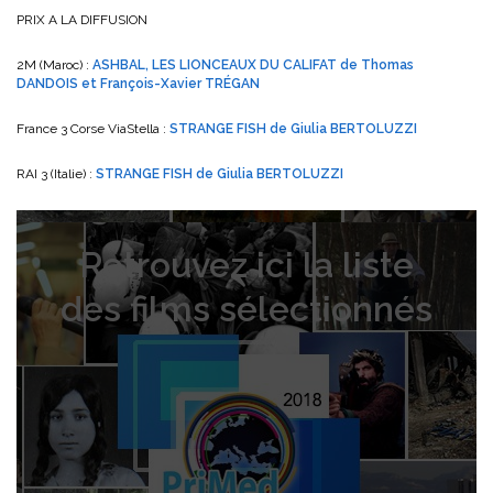
PRIX A LA DIFFUSION
2M (Maroc) :
ASHBAL, LES LIONCEAUX DU CALIFAT de Thomas
DANDOIS et François-Xavier TRÉGAN
France 3 Corse ViaStella :
STRANGE FISH de Giulia BERTOLUZZI
RAI 3 (Italie) :
STRANGE FISH de Giulia BERTOLUZZI
Retrouvez ici la liste
des films sélectionnés