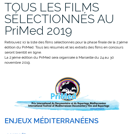
TOUS LES FILMS
SÉLECTIONNÉS AU
PriMed 2019
Retrouvez ici la liste des films sélectionnés pour la phase finale de la 23ème
édition du PriMed. Tous les résumés et les extraits des films en concours
seront bientôt en ligne.
La 23ème édition du PriMed sera organisée à Marseille du 24 au 30
novembre 2019.
ENJEUX MÉDITERRANÉENS