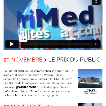
25 NOVEMBRE
> LE PRIX DU PUBLIC
Le PriMed 2018 s’ouvre comme chaque année, sur un
après-midi spécial consacré au Prix du Public
dimanche 25 novembre, auditorium G. Tillon, Mucem.
Les 6 films de la catégorie “Court méditerranéen” sont
proposés
gratuitement
au vote des spectateurs du
PriMed entre 15h et 17h. À l’issue des projections, le
public votera pour son court-métrage préféré.