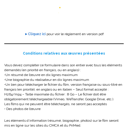
►Cliquez ici
pour voir le règlement en version pdf
Conditions relatives aux œuvres présentées
Vous devez compléter ce formulaire dans son entier avec tous les éléments
demandés (en priorité en français, ou en anglais) :
•Un résumé de l’œuvre en dix lignes maximum
•Une biographie du réalisateur en dix lignes maximum
•Un lien pour télécharger le fichier du film, version française ou sous-titré en
français (en priorité), en anglais ou en italien – Seul format accepté :
H264/mp4 – Taille maximale du fichier : 8 Go – Le fichier doit être
obligatoirement téléchargeable (Vimeo, WeTransfer, Google Drive, etc.).
Les films qui ne peuvent être téléchargés, ne seront pas acceptés
• Des photos de l’œuvre
Les éléments d’information (résumé, biographie, photos) sur le film seront
mis en ligne sur les sites du CMCA et du PriMed.