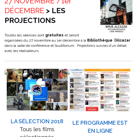
27 NOVEMBRE /1er
DÉCEMBRE
> LES
PROJECTIONS
Toutes les séances sont
gratuites
et seront
organisées du 27 novembre au 1er décembre à la
Bibliothèque l’Alcazar
dans la salle de conférence et l’auditorium. Projections suivies d’un débat
avec les réalisateurs.
LA SÉLECTION 2018
LE PROGRAMME EST
Tous les films
EN LIGNE