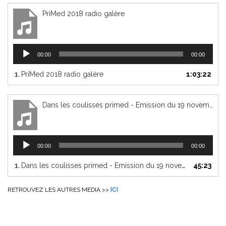
PriMed 2018 radio galère
Lecteur
00:00
00:00
audio
1.
PriMed 2018 radio galère
1:03:22
Dans les coulisses primed - Emission du 19 novembre
Lecteur
00:00
00:00
audio
1.
Dans les coulisses primed - Emission du 19 novembre
45:23
RETROUVEZ LES AUTRES MEDIA >>
ICI